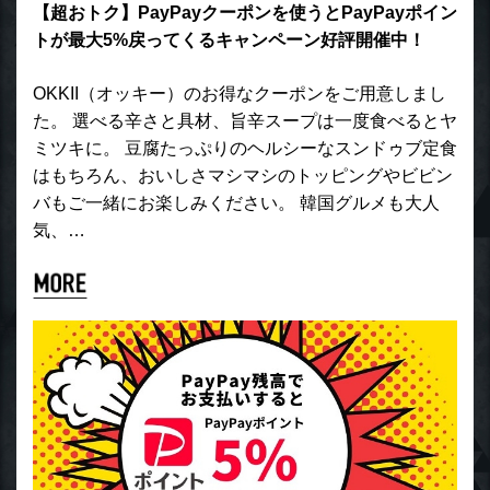
【超おトク】PayPayクーポンを使うとPayPayポイン
トが最大5%戻ってくるキャンペーン好評開催中！
OKKII（オッキー）のお得なクーポンをご用意しまし
た。 選べる辛さと具材、旨辛スープは一度食べるとヤ
ミツキに。 豆腐たっぷりのヘルシーなスンドゥブ定食
はもちろん、おいしさマシマシのトッピングやビビン
バもご一緒にお楽しみください。 韓国グルメも大人
気、…