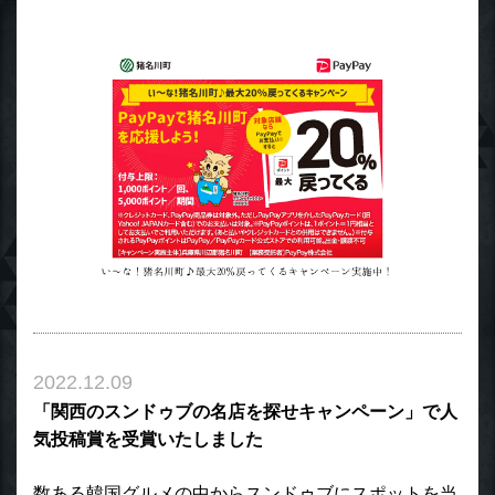
2022.12.09
「関西のスンドゥブの名店を探せキャンペーン」で人
気投稿賞を受賞いたしました
数ある韓国グルメの中からスンドゥブにスポットを当