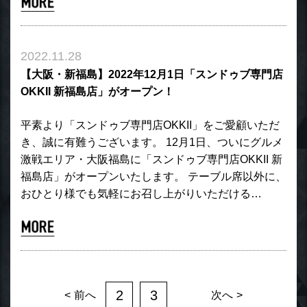
2022.11.28
【大阪・新福島】2022年12月1日「スンドゥブ専門店
OKKII 新福島店」がオープン！
平素より「スンドゥブ専門店OKKII」をご愛顧いただ
き、誠に有難うございます。 12月1日、ついにグルメ
激戦エリア・大阪福島に「スンドゥブ専門店OKKII 新
福島店」がオープンいたします。 テーブル席以外に、
おひとり様でも気軽にお召し上がりいただける…
2
3
前へ
次へ