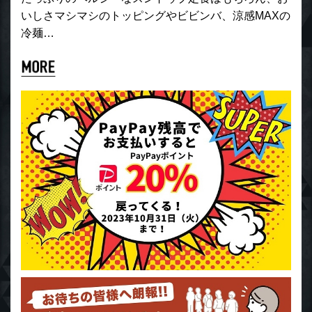
いしさマシマシのトッピングやビビンバ、涼感MAXの
冷麺…