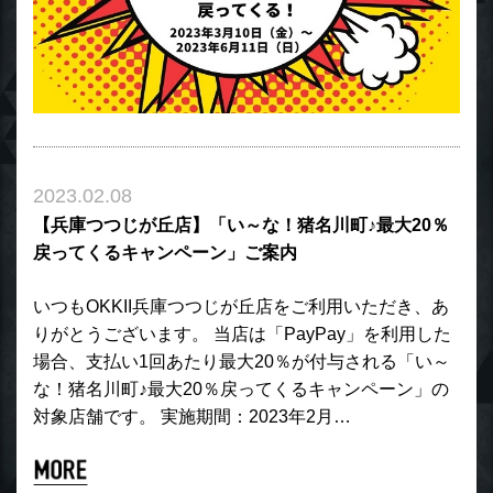
2023.02.08
【兵庫つつじが丘店】「い～な！猪名川町♪最大20％
戻ってくるキャンペーン」ご案内
いつもOKKII兵庫つつじが丘店をご利用いただき、あ
りがとうございます。 当店は「PayPay」を利用した
場合、支払い1回あたり最大20％が付与される「い～
な！猪名川町♪最大20％戻ってくるキャンペーン」の
対象店舗です。 実施期間：2023年2月…