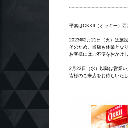
平素はOKKII（オッキー
2023年2月21日（火）
そのため、当店も休業とな
お客様にはご不便をおかけ
2月22日（水）以降は営業
皆様のご来店をお待ちいた