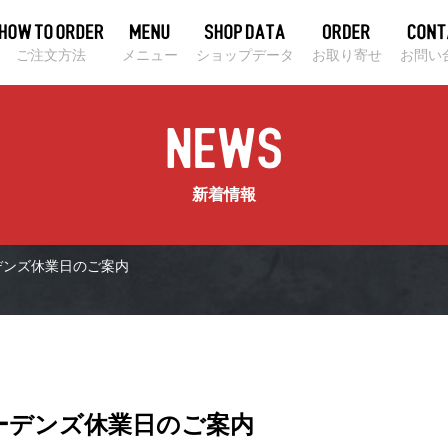
ご注文方法
メニュー
ショップデータ
お取り寄せ
お問い
新着情報
ーデンズ休業日のご案内
ガーデンズ休業日のご案内