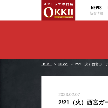
新着情報
HOME
NEWS
2/21（火）西宮ガ
2023.02.07
2/21（火）西宮