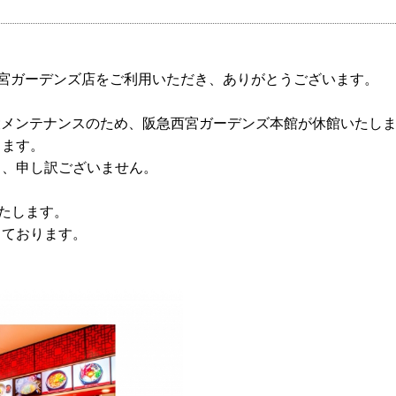
）西宮ガーデンズ店をご利用いただき、ありがとうございます。
は施設メンテナンスのため、阪急西宮ガーデンズ本館が休館いたし
ります。
し、申し訳ございません。
いたします。
しております。