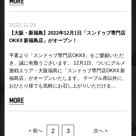
2022.11.28
【大阪・新福島】2022年12月1日「スンドゥブ専門店
OKKII 新福島店」がオープン！
平素より「スンドゥブ専門店OKKII」をご愛顧いただ
き、誠に有難うございます。 12月1日、ついにグルメ
激戦エリア・大阪福島に「スンドゥブ専門店OKKII 新
福島店」がオープンいたします。 テーブル席以外に、
おひとり様でも気軽にお召し上がりいただける…
2
3
前へ
次へ