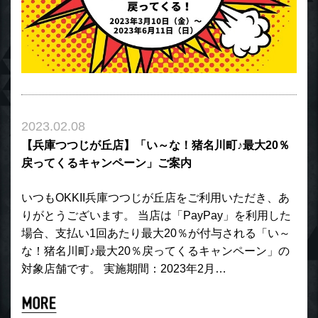
2023.02.08
【兵庫つつじが丘店】「い～な！猪名川町♪最大20％
戻ってくるキャンペーン」ご案内
いつもOKKII兵庫つつじが丘店をご利用いただき、あ
りがとうございます。 当店は「PayPay」を利用した
場合、支払い1回あたり最大20％が付与される「い～
な！猪名川町♪最大20％戻ってくるキャンペーン」の
対象店舗です。 実施期間：2023年2月…