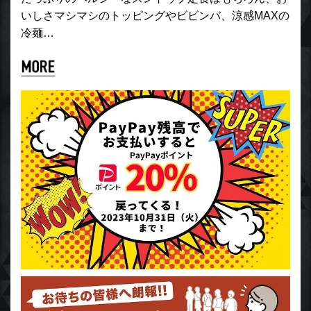
いしさマシマシのトッピングやビビンバ、涼感MAXの
冷麺…