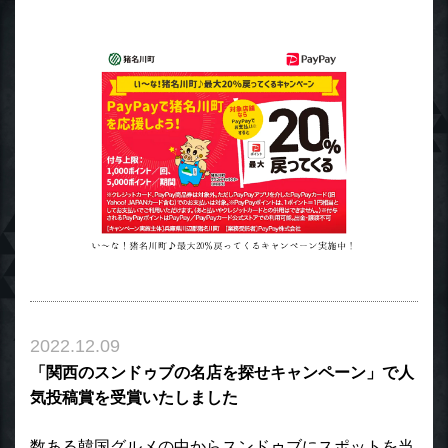
2022.12.09
「関西のスンドゥブの名店を探せキャンペーン」で人
気投稿賞を受賞いたしました
数ある韓国グルメの中からスンドゥブにスポットを当