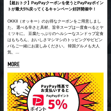
【超おトク】PayPayクーポンを使うとPayPayポイン
トが最大5%戻ってくるキャンペーン好評開催中！
OKKII（オッキー）のお得なクーポンをご用意しまし
た。 選べる辛さと具材、旨辛スープは一度食べるとヤ
ミツキに。 豆腐たっぷりのヘルシーなスンドゥブ定食
はもちろん、おいしさマシマシのトッピングやビビン
バもご一緒にお楽しみください。 韓国グルメも大人
気、…