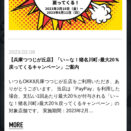
2023.02.08
【兵庫つつじが丘店】「い～な！猪名川町♪最大20％
戻ってくるキャンペーン」ご案内
いつもOKKII兵庫つつじが丘店をご利用いただき、あ
りがとうございます。 当店は「PayPay」を利用した
場合、支払い1回あたり最大20％が付与される「い～
な！猪名川町♪最大20％戻ってくるキャンペーン」の
対象店舗です。 実施期間：2023年2月…