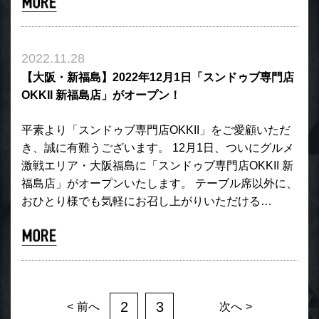
2022.11.28
【大阪・新福島】2022年12月1日「スンドゥブ専門店
OKKII 新福島店」がオープン！
平素より「スンドゥブ専門店OKKII」をご愛顧いただ
き、誠に有難うございます。 12月1日、ついにグルメ
激戦エリア・大阪福島に「スンドゥブ専門店OKKII 新
福島店」がオープンいたします。 テーブル席以外に、
おひとり様でも気軽にお召し上がりいただける…
2
3
前へ
次へ