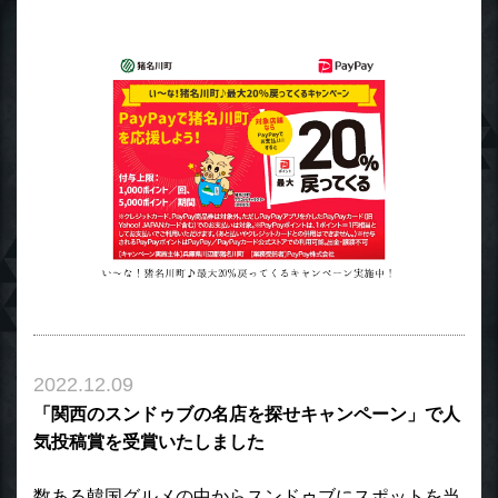
2022.12.09
「関西のスンドゥブの名店を探せキャンペーン」で人
気投稿賞を受賞いたしました
数ある韓国グルメの中からスンドゥブにスポットを当