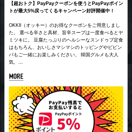
【超おトク】PayPayクーポンを使うとPayPayポイン
トが最大5%戻ってくるキャンペーン好評開催中！
OKKII（オッキー）のお得なクーポンをご用意しまし
た。 選べる辛さと具材、旨辛スープは一度食べるとヤ
ミツキに。 豆腐たっぷりのヘルシーなスンドゥブ定食
はもちろん、おいしさマシマシのトッピングやビビン
バもご一緒にお楽しみください。 韓国グルメも大人
気、…