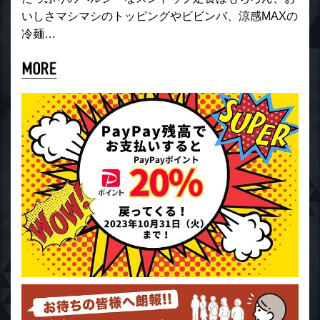
いしさマシマシのトッピングやビビンバ、涼感MAXの
冷麺…