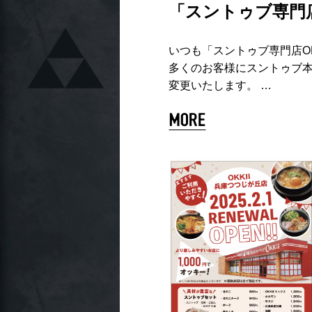
「スントゥブ専門店
いつも「スントゥブ専門店O
多くのお客様にスントゥブ本
変更いたします。 …