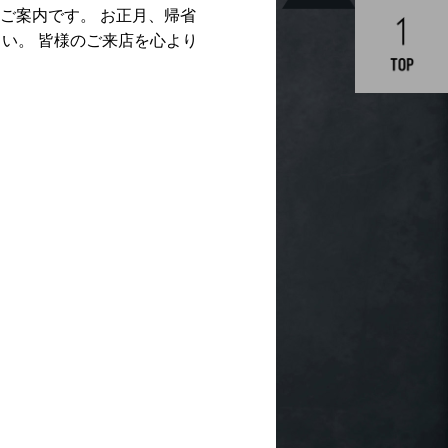
のご案内です。 お正月、帰省
い。 皆様のご来店を心より