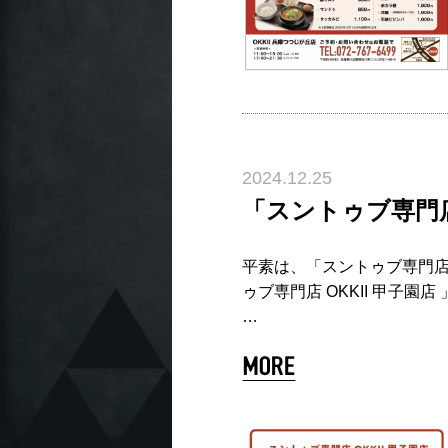
2024.12.25
「スントゥブ専門店
平素は、「スントゥブ専門店 
ゥブ専門店 OKKII 甲子園
…