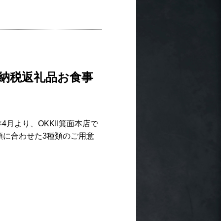
と納税返礼品お食事
4月より、OKKII箕面本店で
額に合わせた3種類のご用意