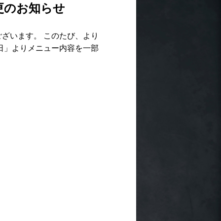
更のお知らせ
ございます。 このたび、より
1日」よりメニュー内容を一部