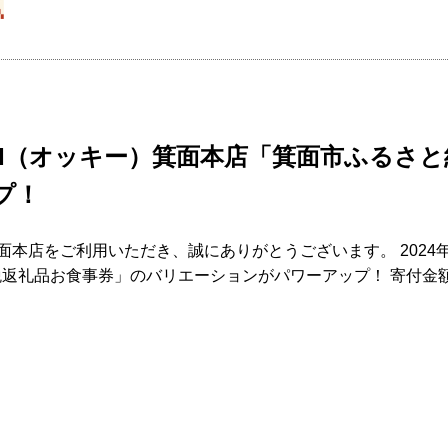
II（オッキー）箕面本店「箕面市ふるさ
プ！
箕面本店をご利用いただき、誠にありがとうございます。 2024年
返礼品お食事券」のバリエーションがパワーアップ！ 寄付金