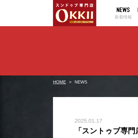
新着情報
HOME
NEWS
2025.01.17
「スントゥブ専門店