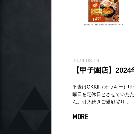
2024.03.19
【甲子園店】202
平素はOKKII（オッキー）
曜日を定休日とさせていただ
ん。引き続きご愛顧賜り…