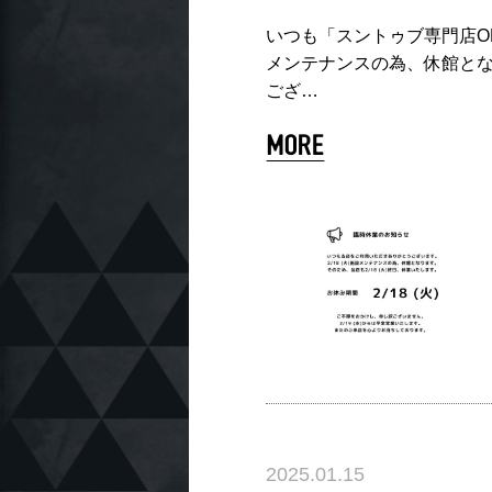
いつも「スントゥブ専門店OK
メンテナンスの為、休館となり
ござ…
2025.01.15