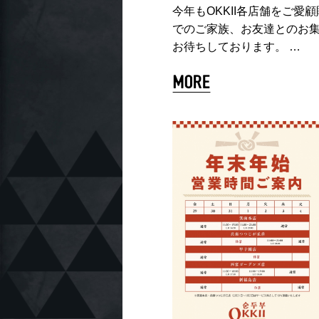
今年もOKKII各店舗をご
でのご家族、お友達とのお集
お待ちしております。 …