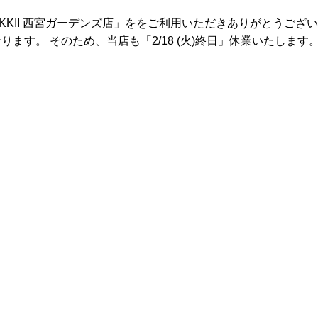
KII 西宮ガーデンズ店」ををご利用いただきありがとうございます。
ます。 そのため、当店も「2/18 (火)終日」休業いたします