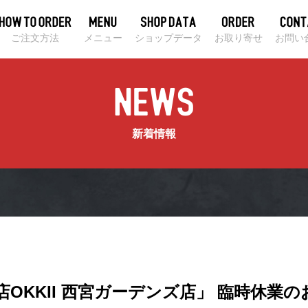
ご注文方法
メニュー
ショップデータ
お取り寄せ
お問い
新着情報
OKKII 西宮ガーデンズ店」 臨時休業