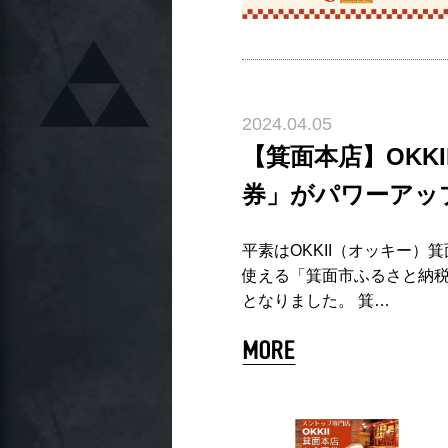
2024.04.05
【箕面本店】OKK
券」がパワーアッ
平素はOKKII（オッキー）
使える「箕面市ふるさと納税
となりました。 箕…