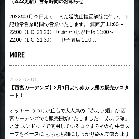
（3/22更新）営業時間のお知らせ
2022年3月22日より、まん延防止措置解除に伴い、 下
記通常営業時間で営業いたします。 箕面店 11:00〜
22:00〈L.O. 21:20〉 兵庫つつじが丘店 11:00〜
22:00〈L.O. 21:30〉 甲子園店 11:0…
2022.02.01
【西宮ガーデンズ】2月1日より赤カラ麺の販売がスタ
ート！
オッキー つつじが丘店で大人気の「赤カラ麺」が 西
宮ガーデンズでも販売開始いたしました 「赤カラ麺」
とは スンドゥブで使用しているコクまろやかな牛骨ス
ープをベースに もちもち麺にしっかり絡んで箸が止ま