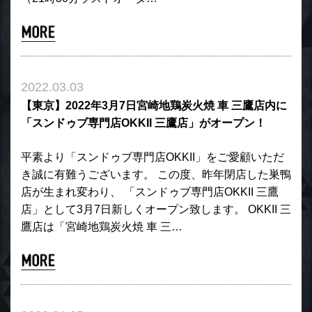
2022.03.03
【東京】2022年3月7日宮崎地鶏炭火焼 車 三鷹店内に
「スンドゥブ専門店OKKII 三鷹店」がオープン！
平素より「スンドゥブ専門店OKKII」をご愛顧いただ
き誠に有難うございます。 この度、昨年閉店した巣鴨
店が生まれ変わり、 「スンドゥブ専門店OKKII 三鷹
店」として3月7日新しくオープン致します。 OKKII 三
鷹店は「宮崎地鶏炭火焼 車 三…