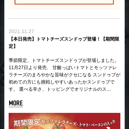
2021.11.27
【本日発売】トマトチーズスンドゥブ登場！【期間限
定】
季節限定、トマトチーズスンドゥブが登場しました。
11月27日より発売、 甘酸っぱいトマトとモッツァレ
ラチーズのまろやかな旨味がクセになる スンドゥブが
初めての方にも挑戦しやすいあったかスンドゥブで
す。 選べる辛さ、トッピングでオリジナルのス…