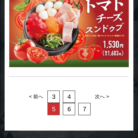
3
4
前へ
次へ
5
6
7