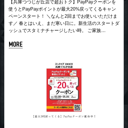
【兵庫つつじが丘店で超おトク】PayPayクーポンを
使うとPayPayポイントが最大20%戻ってくるキャン
ペーンスタート！ ＼なんと2回までお使いいただけま
す／ 春とはいえ、まだ寒い日に。新生活のスタートダ
ッシュでスタミナチャージしたい時。 ご家族…