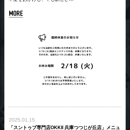
2025.01.15
「スントゥブ専門店OKKII 兵庫つつじが丘店」メニュ