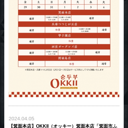
2024.04.05
【箕面本店】OKKII（オッキー）箕面本店「箕面市ふ