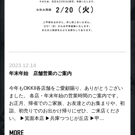
2023.12.14
年末年始 店舗営業のご案内
今年もOKKII各店舗をご愛顧賜り、ありがとうござい
ました。 各店・年末年始の営業時間のご案内です。
お正月、帰省でのご家族、お友達とのお集まりや、初
詣、初売りでのお出かけ帰りにぜひ、ご来店くださ
い。 ▶︎箕面本店 ▶︎兵庫つつじが丘店 ▶︎甲…