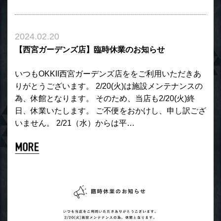
2024.02.20
【西宮ガーデンズ店】臨時休業のお知らせ
いつもOKKII西宮ガーデンズ店ををご利用いただきあ
りがとうございます。 2/20(火)は施設メンテナンスの
為、休館となります。 そのため、当店も2/20(火)終
日、休業いたします。 ご不便をおかけし、申し訳ござ
いません。 2/21（水）からは平…