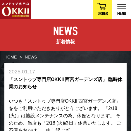
新着情報
HOME
NEWS
2025.01.17
「スントゥブ専門店OKKII 西宮ガーデンズ店」 臨時休
業のお知らせ
いつも「スントゥブ専門店OKKII 西宮ガーデンズ店」
ををご利用いただきありがとうございます。 「2/18
(火)」は施設メンテナンスの為、休館となります。 そ
のため、当店も「2/18 (火)終日」休業いたします。 ご
不便をおかけし、申し訳ござ…