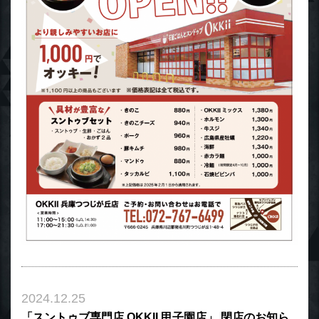
2024.12.25
「スントゥブ専門店 OKKII 甲子園店」 閉店のお知ら