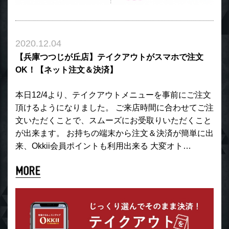
2020.12.04
【兵庫つつじが丘店】テイクアウトがスマホで注文
OK！【ネット注文＆決済】
本日12/4より、テイクアウトメニューを事前にご注文
頂けるようになりました。 ご来店時間に合わせてご注
文いただくことで、スムーズにお受取りいただくこと
が出来ます。 お持ちの端末から注文＆決済が簡単に出
来、Okkii会員ポイントも利用出来る 大変オト…