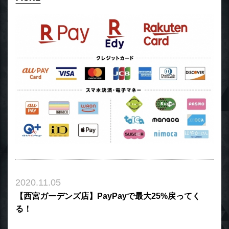
2020.11.05
【西宮ガーデンズ店】PayPayで最大25%戻ってく
る！