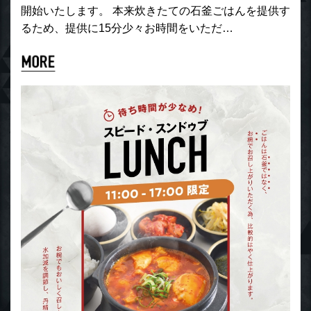
開始いたします。 本来炊きたての石釜ごはんを提供す
るため、提供に15分少々お時間をいただ…