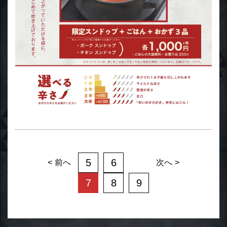
5
6
前へ
次へ
7
8
9