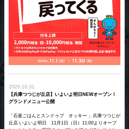
2020.10.31
【兵庫つつじが丘店】いよいよ明日NEWオープン！
グランドメニュー公開
「石釜ごはんとスンドゥブ オッキー 」兵庫つつじが
丘店 いよいよ明日 11月1日（日）11:00よりオープ