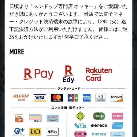
日頃より「スンドゥブ専門店 オッキー」をご愛顧いた
だき誠にありがとうございます。 当店では電子マネ
ー・クレジット決済端末の故障により、12/8（火）迄
下記決済方法がご利用いただけません。 皆様にはご迷
惑をおかけいたしますが 何卒ご了承くださ…