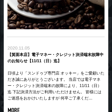
2020.11.05
【箕面本店】電子マネー・クレジット決済端末故障中
のお知らせ【11/11（日）迄】
日頃より「スンドゥブ専門店 オッキー」をご愛顧いた
だき誠にありがとうございます。 当店では電子マネ
ー・クレジット決済端末の故障により、11/11（日）
迄 下記決済方法がご利用いただけません。 皆様には
ご迷惑をおかけいたしますが 何卒ご了承くだ…