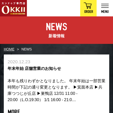
新着情報
HOME
NEWS
2020.12.23
年末年始 店舗営業のお知らせ
本年も残りわずかとなりました。 年末年始は一部営業
時間が下記の通り変更となります。 ▶︎箕面本店 ▶︎兵
庫つつじが丘店 ▶︎巣鴨店 12/31 11:00 -
20:00（L.O.19:30） 1/1 16:00 - 21:0…