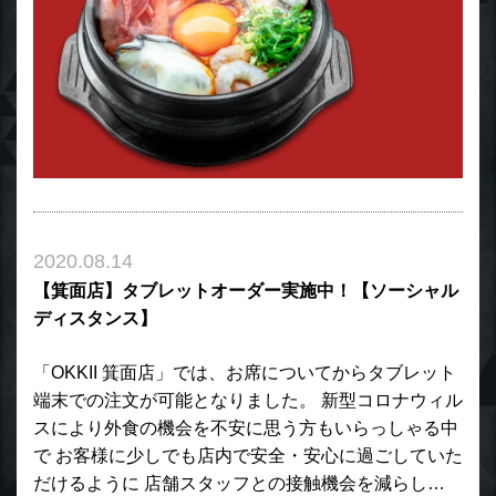
2020.08.14
【箕面店】タブレットオーダー実施中！【ソーシャル
ディスタンス】
「OKKII 箕面店」では、お席についてからタブレット
端末での注文が可能となりました。 新型コロナウィル
スにより外食の機会を不安に思う方もいらっしゃる中
で お客様に少しでも店内で安全・安心に過ごしていた
だけるように 店舗スタッフとの接触機会を減らし…