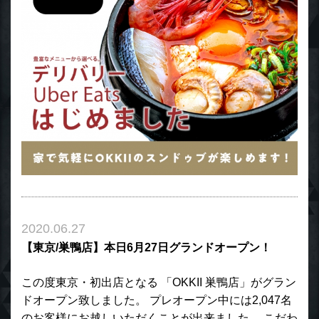
2020.06.27
【東京/巣鴨店】本日6月27日グランドオープン！
この度東京・初出店となる 「OKKII 巣鴨店」がグラン
ドオープン致しました。 プレオープン中には2,047名
のお客様にお越しいただくことが出来ました。 こだわ