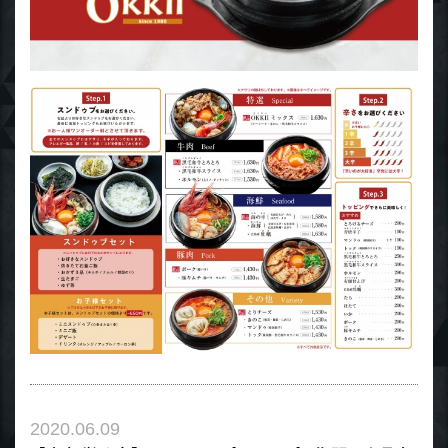
2020.06.09