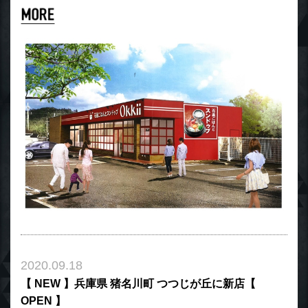
2020.09.18
【 NEW 】兵庫県 猪名川町 つつじが丘に新店【
OPEN 】