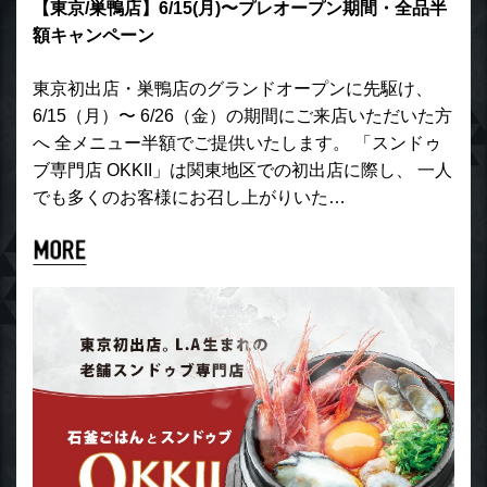
【東京/巣鴨店】6/15(月)〜プレオープン期間・全品半
額キャンペーン
東京初出店・巣鴨店のグランドオープンに先駆け、
6/15（月）〜 6/26（金）の期間にご来店いただいた方
へ 全メニュー半額でご提供いたします。 「スンドゥ
ブ専門店 OKKII」は関東地区での初出店に際し、 一人
でも多くのお客様にお召し上がりいた…