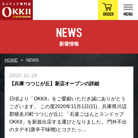
新着情報
HOME
NEWS
2020.10.19
【兵庫 つつじが丘】新店オープンの詳細
日頃より「OKKII」をご愛顧いただき誠にありがとう
ございます。 この度2020年11月1日(日)、兵庫県川辺
郡猪名川町つつじが丘に 「石釜ごはんとスンドゥブ
OKKII」を新規出店する運びとなりました。 門外不出
のタデギ(唐辛子味噌)とコクたっ…