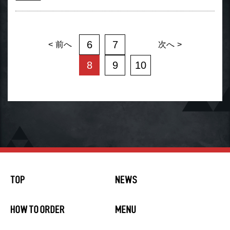
6
7
前へ
次へ
8
9
10