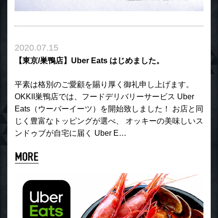
2020.07.15
【東京/巣鴨店】Uber Eats はじめました。
平素は格別のご愛顧を賜り厚く御礼申し上げます。
OKKII巣鴨店では、フードデリバリーサービス Uber
Eats（ウーバーイーツ）を開始致しました！ お店と同
じく豊富なトッピングが選べ、 オッキーの美味しいス
ンドゥブが自宅に届く Uber E…