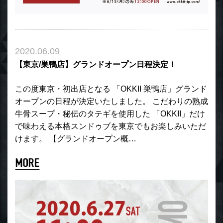
2020.06.09
【東京/巣鴨店】グランドオープン日程決定！
この度東京・初出店となる 「OKKII 巣鴨店」グランド
オープンの日程が決定いたしました。 こだわりの熟成
牛骨スープ・秘伝のタテギを使用した 「OKKII」だけ
で味わえる本格スンドゥブを東京でもお楽しみいただ
けます。 【グランドオープン概…