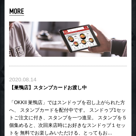
2020.08.14
【巣鴨店】スタンプカードお渡し中
「OKKII 巣鴨店」ではスンドゥブを召し上がられた方
へ、 スタンプカードを配付中です。 スンドゥブ1セッ
トご注文に付き、スタンプを一つ進呈。 スタンプを５
個集めると、次回来店時にお好きなスンドゥブ１セッ
トを 無料でお楽しみいただける、とってもお…