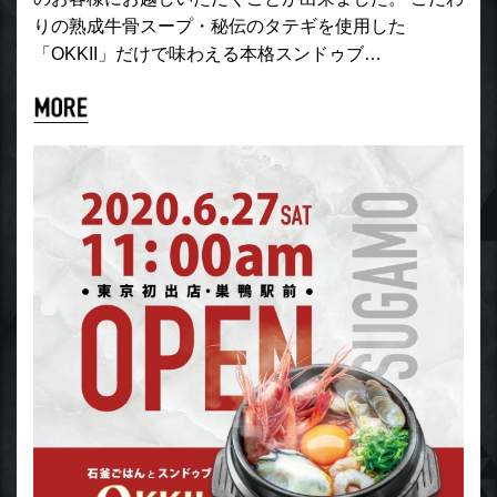
りの熟成牛骨スープ・秘伝のタテギを使用した
「OKKII」だけで味わえる本格スンドゥブ…