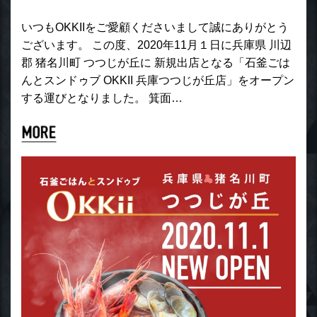
いつもOKKIIをご愛顧くださいまして誠にありがとう
ございます。 この度、2020年11月１日に兵庫県 川辺
郡 猪名川町 つつじが丘に 新規出店となる「石釜ごは
んとスンドゥブ OKKII 兵庫つつじが丘店」をオープン
する運びとなりました。 箕面…