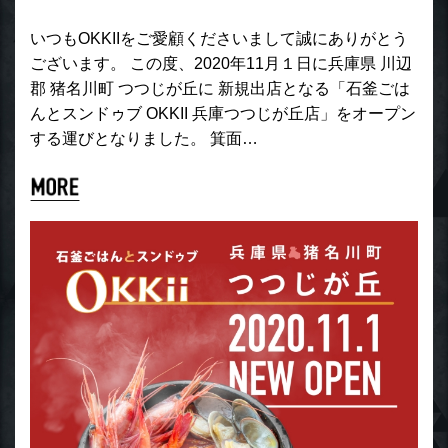
いつもOKKIIをご愛顧くださいまして誠にありがとう
ございます。 この度、2020年11月１日に兵庫県 川辺
郡 猪名川町 つつじが丘に 新規出店となる「石釜ごは
んとスンドゥブ OKKII 兵庫つつじが丘店」をオープン
する運びとなりました。 箕面…