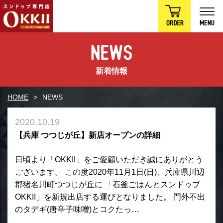
新着情報
HOME
NEWS
2020.10.19
【兵庫 つつじが丘】新店オープンの詳細
日頃より「OKKII」をご愛顧いただき誠にありがとう
ございます。 この度2020年11月1日(日)、兵庫県川辺
郡猪名川町つつじが丘に 「石釜ごはんとスンドゥブ
OKKII」を新規出店する運びとなりました。 門外不出
のタデギ(唐辛子味噌)とコクたっ…