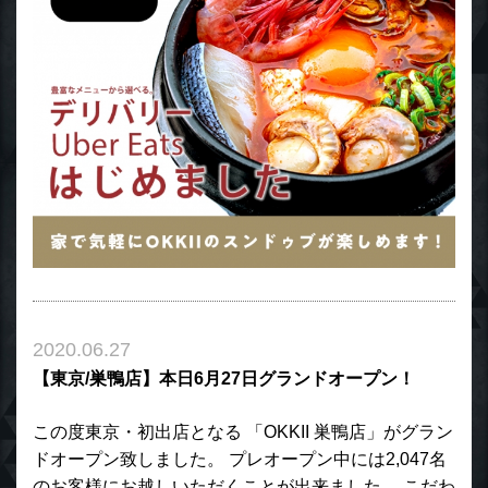
2020.06.27
【東京/巣鴨店】本日6月27日グランドオープン！
この度東京・初出店となる 「OKKII 巣鴨店」がグラン
ドオープン致しました。 プレオープン中には2,047名
のお客様にお越しいただくことが出来ました。 こだわ