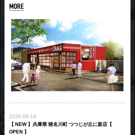
2020.09.18
【 NEW 】兵庫県 猪名川町 つつじが丘に新店【
OPEN 】