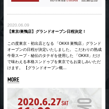
2020.06.09
【東京/巣鴨店】グランドオープン日程決定！
この度東京・初出店となる 「OKKII 巣鴨店」グランド
オープンの日程が決定いたしました。 こだわりの熟成
牛骨スープ・秘伝のタテギを使用した 「OKKII」だけ
で味わえる本格スンドゥブを東京でもお楽しみいただ
けます。 【グランドオープン概…