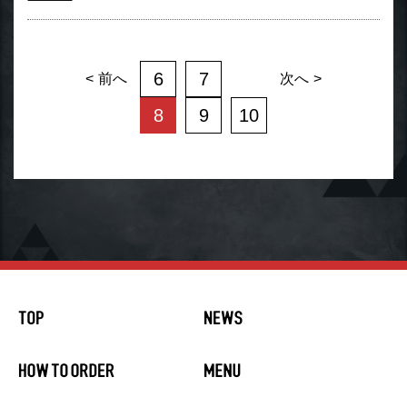
6
7
前へ
次へ
8
9
10