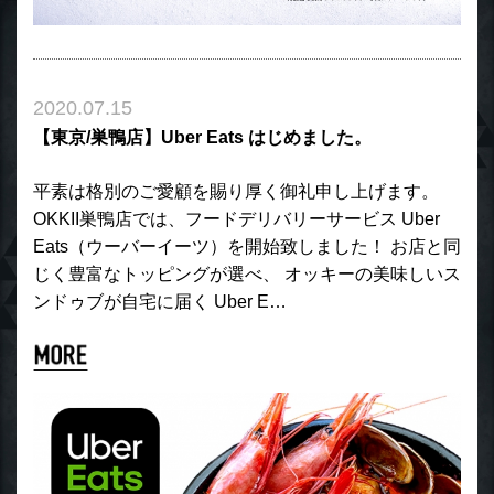
2020.07.15
【東京/巣鴨店】Uber Eats はじめました。
平素は格別のご愛顧を賜り厚く御礼申し上げます。
OKKII巣鴨店では、フードデリバリーサービス Uber
Eats（ウーバーイーツ）を開始致しました！ お店と同
じく豊富なトッピングが選べ、 オッキーの美味しいス
ンドゥブが自宅に届く Uber E…