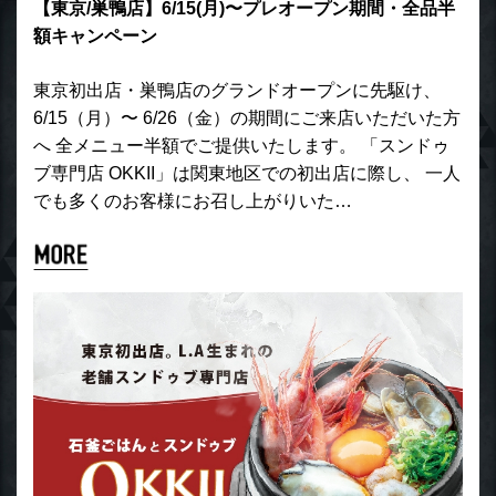
【東京/巣鴨店】6/15(月)〜プレオープン期間・全品半
額キャンペーン
東京初出店・巣鴨店のグランドオープンに先駆け、
6/15（月）〜 6/26（金）の期間にご来店いただいた方
へ 全メニュー半額でご提供いたします。 「スンドゥ
ブ専門店 OKKII」は関東地区での初出店に際し、 一人
でも多くのお客様にお召し上がりいた…