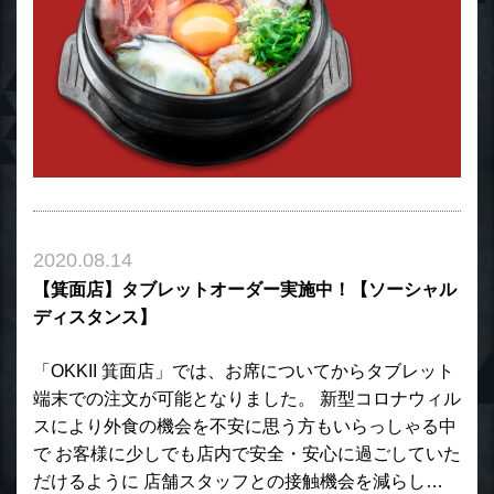
2020.08.14
【箕面店】タブレットオーダー実施中！【ソーシャル
ディスタンス】
「OKKII 箕面店」では、お席についてからタブレット
端末での注文が可能となりました。 新型コロナウィル
スにより外食の機会を不安に思う方もいらっしゃる中
で お客様に少しでも店内で安全・安心に過ごしていた
だけるように 店舗スタッフとの接触機会を減らし…