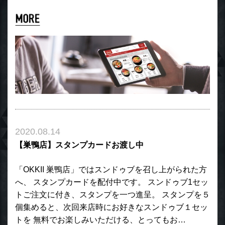
2020.08.14
【巣鴨店】スタンプカードお渡し中
「OKKII 巣鴨店」ではスンドゥブを召し上がられた方
へ、 スタンプカードを配付中です。 スンドゥブ1セッ
トご注文に付き、スタンプを一つ進呈。 スタンプを５
個集めると、次回来店時にお好きなスンドゥブ１セッ
トを 無料でお楽しみいただける、とってもお…