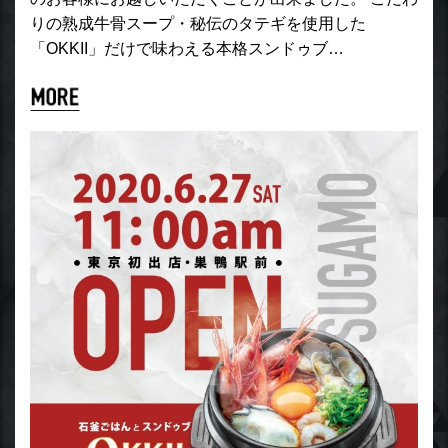
りの熟成牛骨スープ・秘伝のタテギを使用した
「OKKII」だけで味わえる本格スンドゥブ…