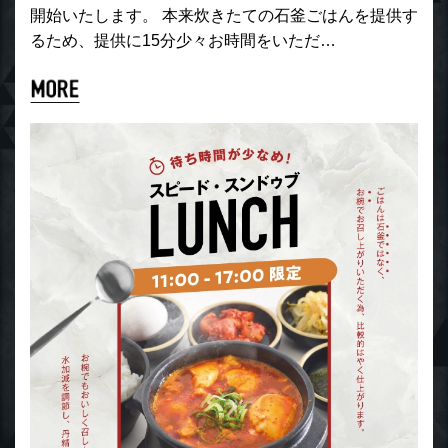
開始いたします。 本来炊きたての石釜ごはんを提供す
るため、提供に15分少々お時間をいただ…