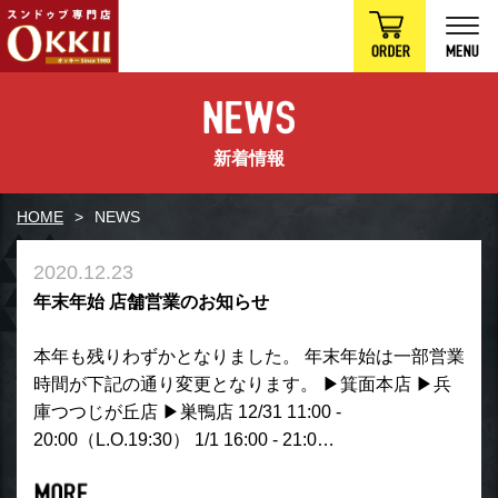
新着情報
HOME
NEWS
2020.12.23
年末年始 店舗営業のお知らせ
本年も残りわずかとなりました。 年末年始は一部営業
時間が下記の通り変更となります。 ▶︎箕面本店 ▶︎兵
庫つつじが丘店 ▶︎巣鴨店 12/31 11:00 -
20:00（L.O.19:30） 1/1 16:00 - 21:0…