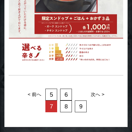
5
6
前へ
次へ
7
8
9