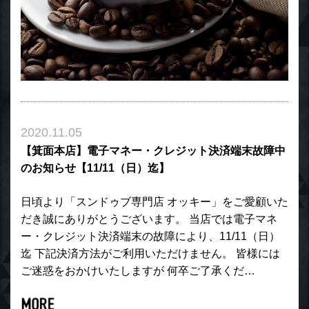
2020.11.05
【箕面本店】電子マネー・クレジット決済端末故障中
のお知らせ【11/11（日）迄】
日頃より「スンドゥブ専門店 オッキー」をご愛顧いた
だき誠にありがとうございます。 当店では電子マネ
ー・クレジット決済端末の故障により、11/11（日）
迄 下記決済方法がご利用いただけません。 皆様には
ご迷惑をおかけいたしますが 何卒ご了承くだ…