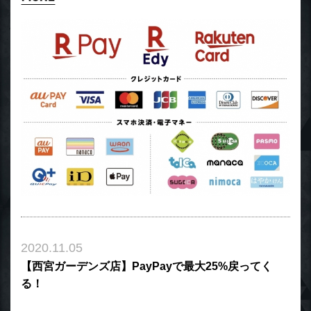
2020.11.05
【西宮ガーデンズ店】PayPayで最大25%戻ってく
る！