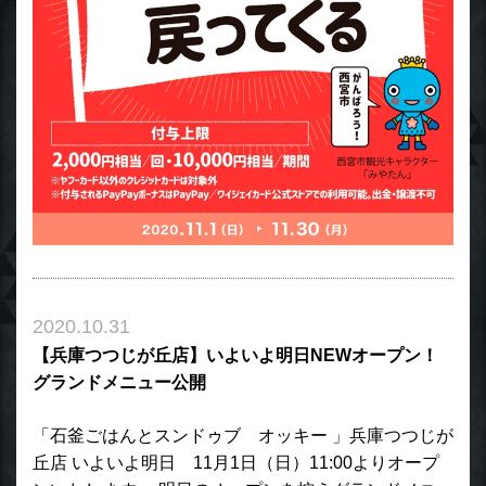
2020.10.31
【兵庫つつじが丘店】いよいよ明日NEWオープン！
グランドメニュー公開
「石釜ごはんとスンドゥブ オッキー 」兵庫つつじが
丘店 いよいよ明日 11月1日（日）11:00よりオープ