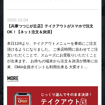
2020.12.04
【兵庫つつじが丘店】テイクアウトがスマホで注文
OK！【ネット注文＆決済】
本日12/4より、テイクアウトメニューを事前にご注文
頂けるようになりました。 ご来店時間に合わせてご注
文いただくことで、スムーズにお受取りいただくこと
が出来ます。 お持ちの端末から注文＆決済が簡単に出
来、Okkii会員ポイントも利用出来る 大変オト…