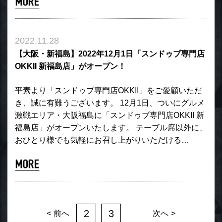
2022.11.28
【大阪・新福島】2022年12月1日「スンドゥブ専門店
OKKII 新福島店」がオープン！
平素より「スンドゥブ専門店OKKII」をご愛顧いただ
き、誠に有難うございます。 12月1日、ついにグルメ
激戦エリア・大阪福島に「スンドゥブ専門店OKKII 新
福島店」がオープンいたします。 テーブル席以外に、
おひとり様でも気軽にお召し上がりいただける…
2
3
前へ
次へ