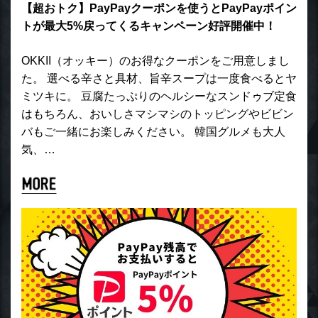
【超おトク】PayPayクーポンを使うとPayPayポイン
トが最大5%戻ってくるキャンペーン好評開催中！
OKKII（オッキー）のお得なクーポンをご用意しまし
た。 選べる辛さと具材、旨辛スープは一度食べるとヤ
ミツキに。 豆腐たっぷりのヘルシーなスンドゥブ定食
はもちろん、おいしさマシマシのトッピングやビビン
バもご一緒にお楽しみください。 韓国グルメも大人
気、…