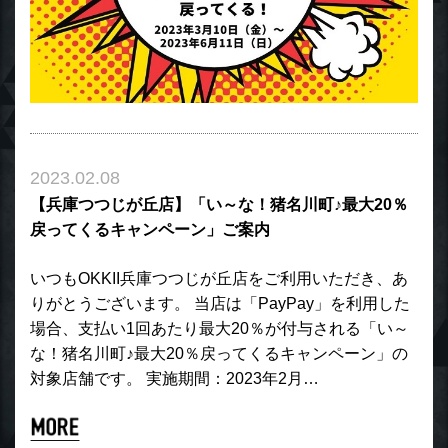
2023.02.08
【兵庫つつじが丘店】「い～な！猪名川町♪最大20％
戻ってくるキャンペーン」ご案内
いつもOKKII兵庫つつじが丘店をご利用いただき、あ
りがとうございます。 当店は「PayPay」を利用した
場合、支払い1回あたり最大20％が付与される「い～
な！猪名川町♪最大20％戻ってくるキャンペーン」の
対象店舗です。 実施期間：2023年2月…