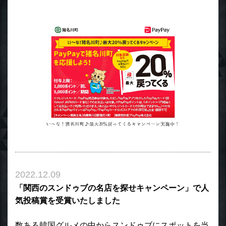
2022.12.09
「関西のスンドゥブの名店を探せキャンペーン」で人
気投稿賞を受賞いたしました
数ある韓国グルメの中からスンドゥブにスポットを当