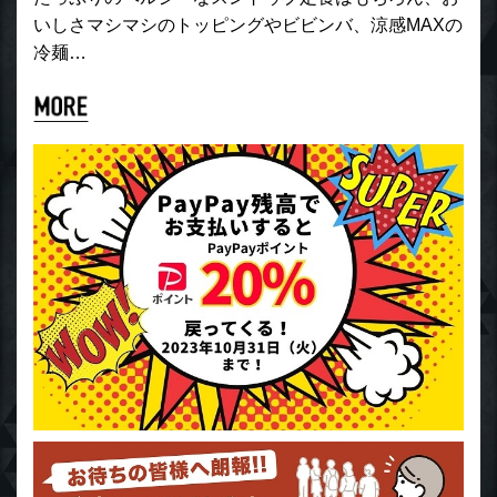
いしさマシマシのトッピングやビビンバ、涼感MAXの
冷麺…