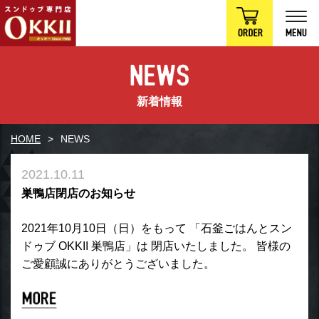
新着情報
HOME
NEWS
2021.10.11
巣鴨店閉店のお知らせ
2021年10月10日（日）をもって 「石釜ごはんとスン
ドゥブ OKKII 巣鴨店」は 閉店いたしました。 皆様の
ご愛顧誠にありがとうございました。