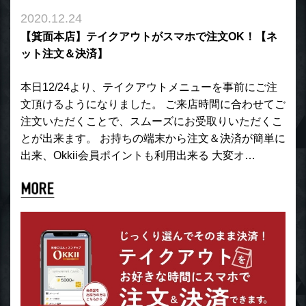
2020.12.24
【箕面本店】テイクアウトがスマホで注文OK！【ネ
ット注文＆決済】
本日12/24より、テイクアウトメニューを事前にご注
文頂けるようになりました。 ご来店時間に合わせてご
注文いただくことで、スムーズにお受取りいただくこ
とが出来ます。 お持ちの端末から注文＆決済が簡単に
出来、Okkii会員ポイントも利用出来る 大変オ…