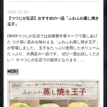
2021.07.01
【つつじが丘店】おすすめの一品「ふわふわ蒸し焼き
玉子」
OKKIIつつじが丘店では自家製牛骨スープで蒸しあげ
た コク深い旨みを味わえる「ふわふわ蒸し焼き玉子」
が登場しました。 玉子をたっぷり使用したボリューム
たっぷり、大満足の一品です。 ぜひ一度お試しくださ
い！ ※つつじが丘店での提供となります。…