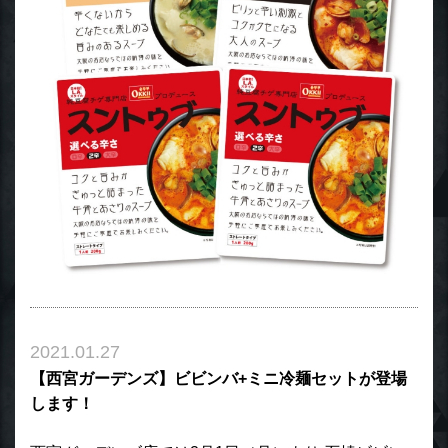
2021.01.27
【西宮ガーデンズ】ビビンバ+ミニ冷麺セットが登場
します！