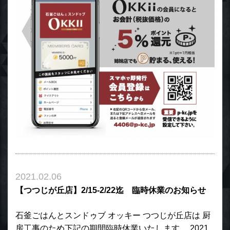
2021.02.06
【つつじが丘店】2/15-2/22迄 臨時休業のお知らせ
石釜ごはんとスンドゥブ オッキー つつじが丘店は 厨
房工事のため下記の期間臨時休業いたします。 2021