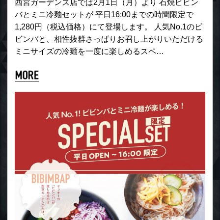
西宮ガーデンズ店では2月1日（月）より 石焼ビビン
バとミニ冷麺セットが 平日16:00までの時間限定で
1,280円（税込価格）にて登場します。 人気No.1のビ
ビンバと、相性抜群さっぱりお召し上がりいただける
ミニサイズの冷麺を一度に楽しめるスペ…