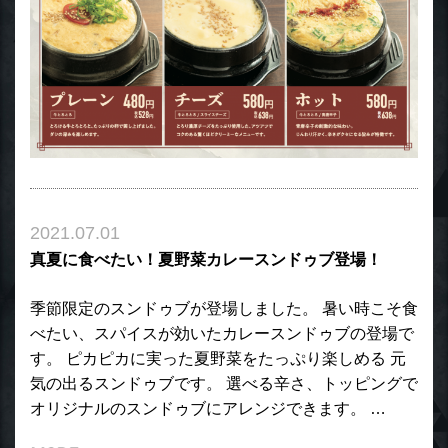
2021.07.01
真夏に食べたい！夏野菜カレースンドゥブ登場！
季節限定のスンドゥブが登場しました。 暑い時こそ食
べたい、スパイスが効いたカレースンドゥブの登場で
す。 ピカピカに実った夏野菜をたっぷり楽しめる 元
気の出るスンドゥブです。 選べる辛さ、トッピングで
オリジナルのスンドゥブにアレンジできます。 …