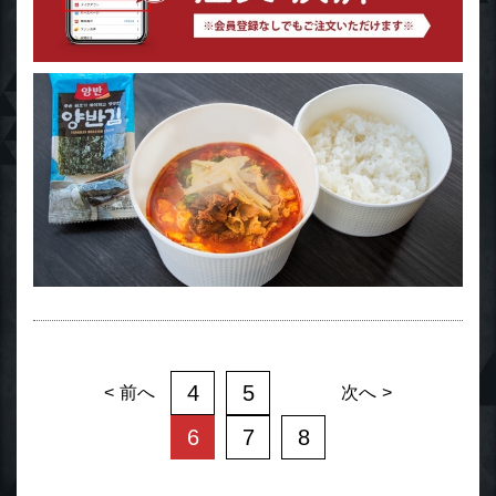
4
5
前へ
次へ
6
7
8