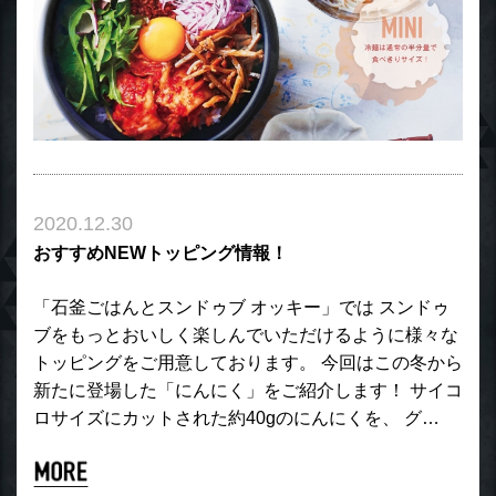
2020.12.30
おすすめNEWトッピング情報！
「石釜ごはんとスンドゥブ オッキー」では スンドゥ
ブをもっとおいしく楽しんでいただけるように様々な
トッピングをご用意しております。 今回はこの冬から
新たに登場した「にんにく」をご紹介します！ サイコ
ロサイズにカットされた約40gのにんにくを、 グ…