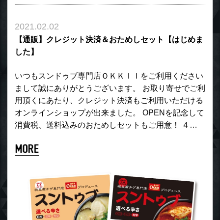
2021.02.02
【通販】クレジット決済＆おためしセット【はじめま
した】
いつもスンドゥブ専門店ＯＫＫＩＩをご利用ください
まして誠にありがとうございます。 お取り寄せでご利
用頂くにあたり、クレジット決済もご利用いただける
オンラインショップが出来ました。 OPENを記念して
消費税、送料込みのおためしセットもご用意！ ４…