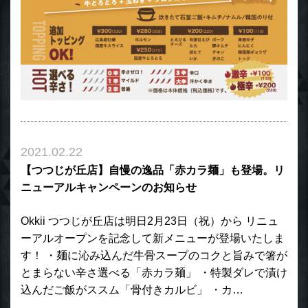
2021.02.22
【つつじが丘店】自慢の逸品「赤カラ麺」も登場。リ
ニューアルキャンペーンのお知らせ
Okkii つつじが丘店は明日2月23日（祝）から リニュ
ーアルオープンを記念して新メニューが登場いたしま
す！ ・麺に沁み込んだ牛骨スープのコクと旨みで箸が
とまらない辛さ選べる「赤カラ麺」 ・特製ダレで漬け
込んだご飯がススム「骨付きカルビ」 ・カ…