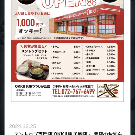
2024.12.25
「スントゥブ専門店 OKKII 甲子園店」 閉店のお知ら