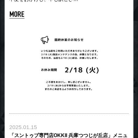
2025.01.15
「スントゥブ専門店OKKII 兵庫つつじが丘店」メニュ