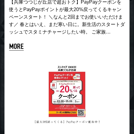
【兵庫つつじが丘店で超おトク】PayPayクーポンを
使うとPayPayポイントが最大20%戻ってくるキャン
ペーンスタート！ ＼なんと2回までお使いいただけま
す／ 春とはいえ、まだ寒い日に。新生活のスタートダ
ッシュでスタミナチャージしたい時。 ご家族…