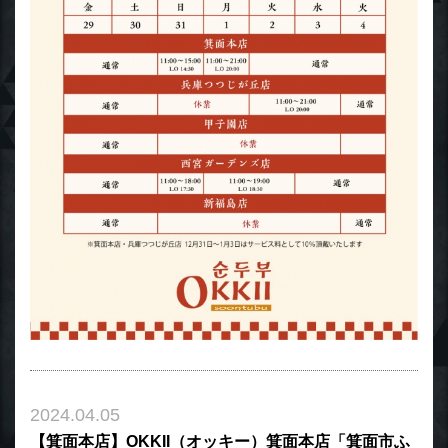
2024.04.05
【箕面本店】OKKII（オッキー）箕面本店「箕面市ふ