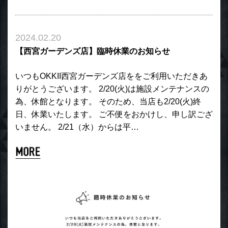
2024.02.20
【西宮ガーデンズ店】臨時休業のお知らせ
いつもOKKII西宮ガーデンズ店ををご利用いただきあ
りがとうございます。 2/20(火)は施設メンテナンスの
為、休館となります。 そのため、当店も2/20(火)終
日、休業いたします。 ご不便をおかけし、申し訳ござ
いません。 2/21（水）からは平…