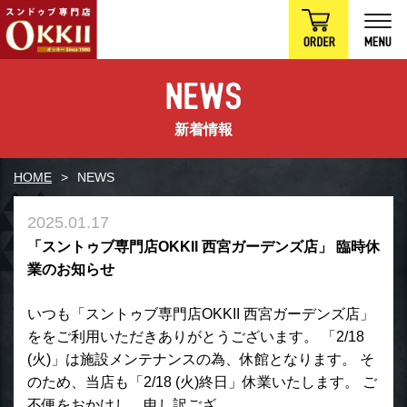
新着情報
HOME
NEWS
2025.01.17
「スントゥブ専門店OKKII 西宮ガーデンズ店」 臨時休
業のお知らせ
いつも「スントゥブ専門店OKKII 西宮ガーデンズ店」
ををご利用いただきありがとうございます。 「2/18
(火)」は施設メンテナンスの為、休館となります。 そ
のため、当店も「2/18 (火)終日」休業いたします。 ご
不便をおかけし、申し訳ござ…