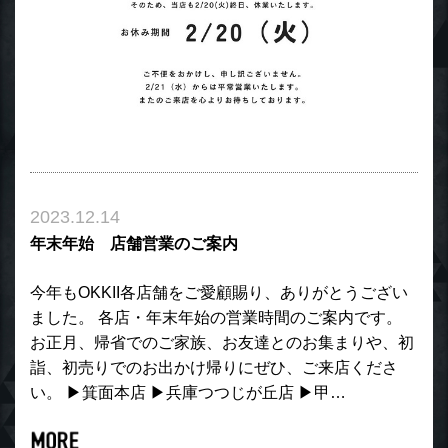
2023.12.14
年末年始 店舗営業のご案内
今年もOKKII各店舗をご愛顧賜り、ありがとうござい
ました。 各店・年末年始の営業時間のご案内です。
お正月、帰省でのご家族、お友達とのお集まりや、初
詣、初売りでのお出かけ帰りにぜひ、ご来店くださ
い。 ▶︎箕面本店 ▶︎兵庫つつじが丘店 ▶︎甲…