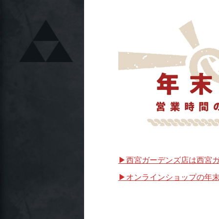
▶︎西宮ガーデンズ店は西宮
▶︎オンラインショップの年