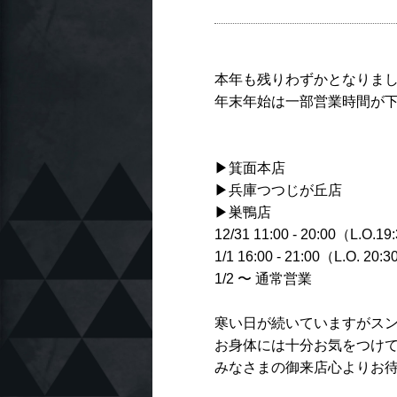
本年も残りわずかとなりま
年末年始は一部営業時間が
▶︎箕面本店
▶︎兵庫つつじが丘店
▶︎巣鴨店
12/31 11:00 - 20:00（L.O.1
1/1 16:00 - 21:00（L.O. 20:
1/2 〜 通常営業
寒い日が続いていますがス
お身体には十分お気をつけ
みなさまの御来店心よりお