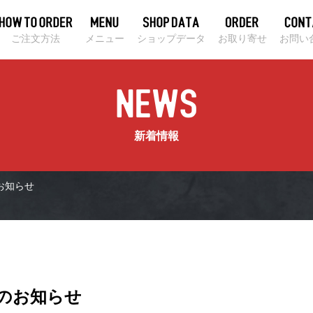
ご注文方法
メニュー
ショップデータ
お取り寄せ
お問い
新着情報
お知らせ
業のお知らせ